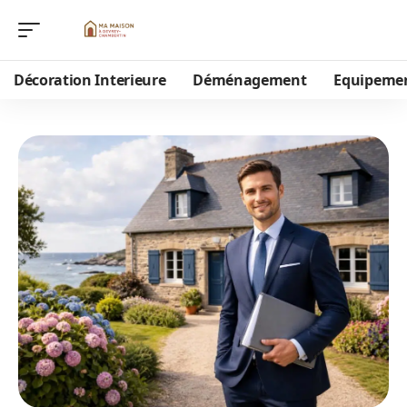
Décoration Interieure
Déménagement
Equipeme