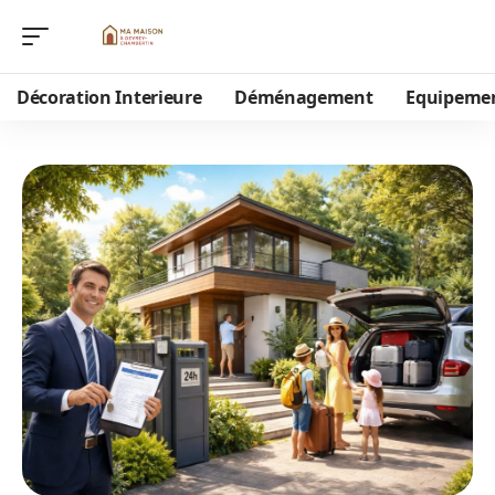
Décoration Interieure
Déménagement
Equipeme