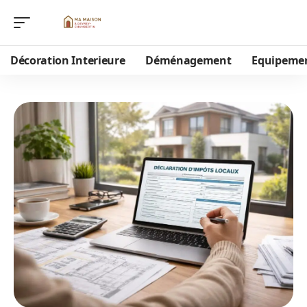
Décoration Interieure
Déménagement
Equipeme