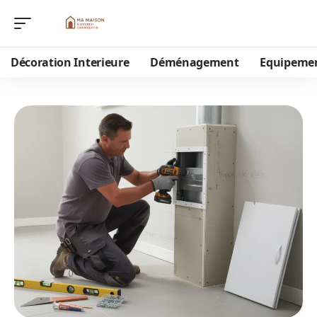
Décoration Interieure
Déménagement
Equipeme