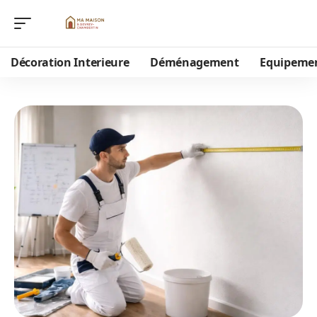
Décoration Interieure
Déménagement
Equipeme