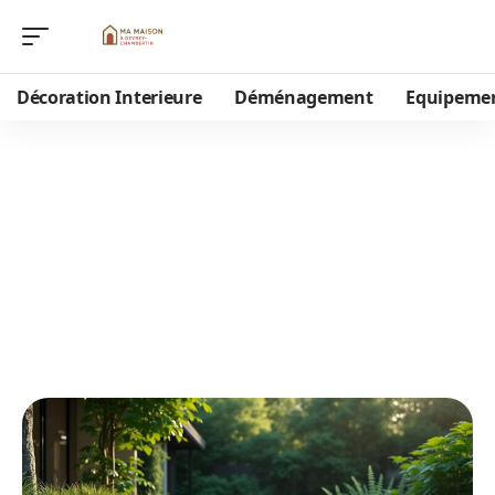
Décoration Interieure
Déménagement
Equipeme
Jardin